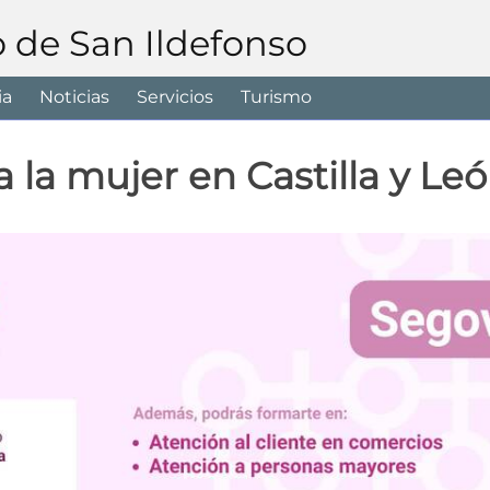
o de San Ildefonso
ia
Noticias
Servicios
Turismo
la mujer en Castilla y Le