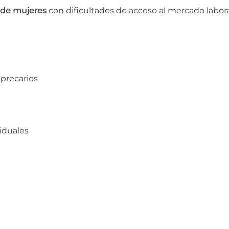
l de mujeres
con dificultades de acceso al mercado labora
precarios
viduales