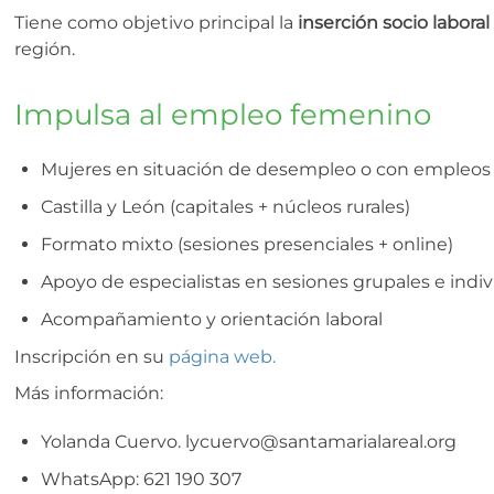
Tiene como objetivo principal la
inserción socio labora
región.
Impulsa al empleo femenino
Mujeres en situación de desempleo o con empleos 
Castilla y León (capitales + núcleos rurales)
Formato mixto (sesiones presenciales + online)
Apoyo de especialistas en sesiones grupales e indi
Acompañamiento y orientación laboral
Inscripción en su
página web.
Más información:
Yolanda Cuervo. lycuervo@santamarialareal.org
WhatsApp: 621 190 307