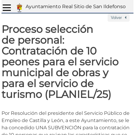
Ayuntamiento Real Sitio de San Ildefonso
Volver
Proceso selección
de personal:
Contratación de 10
peones para el servicio
municipal de obras y
para el servicio de
turismo (PLANIEL/25)
Por Resolución del presidente del Servicio Público de
Empleo de Castilla y León, a este Ayuntamiento, se le
ha concedido UNA SUBVENCIÓN para la contratación
de 10 personas que reúnan las características que se