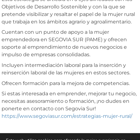
Objetivos de Desarrollo Sostenible y con la que se
pretende visibilizar y resaltar el papel de la mujer rural
que trabaja en los ámbitos agrario y agroalimentario.
Cuentan con un punto de apoyo a la mujer
emprendedora en SEGOVIA SUR (PAME) y ofrecen
soporte al emprendimiento de nuevos negocios e
impulso de empresas consolidadas.
Incluyen intermediación laboral para la inserción y
reinserción laboral de las mujeres en estos sectores.
Ofrecen formación para la mejora de competencias.
Si estas interesada en emprender, mejorar tu negocio,
necesitas asesoramiento o formación, ¡no dudes en
ponerte en contacto con Segovia Sur!
https://www.segoviasur.com/estrategias-mujer-rural/
Ayuntamiento Real Sitio de San Ildefonso