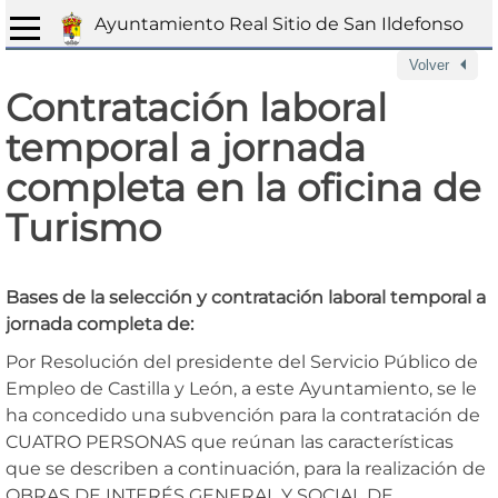
Ayuntamiento Real Sitio de San Ildefonso
Volver
Contratación laboral
temporal a jornada
completa en la oficina de
Turismo
Bases de la selección y contratación laboral temporal a
jornada completa de:
Por Resolución
del presidente del Servicio Público de
Empleo de Castilla y León, a
este Ayuntamiento, se le
ha
concedido una
subvención
para la contratación de
CUATRO PERSONAS
que reúnan las características
que se describen a continuación,
para la realización de
OBRAS DE INTERÉS GENERAL Y SOCIAL DE