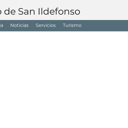
o de San Ildefonso
ia
Noticias
Servicios
Turismo