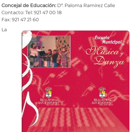
Concejal de Educación:
Dª. Paloma Ramírez Calle
Contacto: Tel: 921 47 00 18
Fax: 921 47 21 60
La