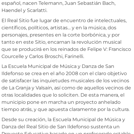
español, nacen Telemann, Juan Sebastián Bach,
Haendel y Scarlatti.
El Real Sitio fue lugar de encuentro de intelectuales,
científicos, políticos, artistas… y en la música, dos
personajes, presentes en la corte borbónica, y por
tanto en este Sitio, encarnan la revolución musical
que se producirá en los reinados de Felipe V: Francisco
Courcelle y Carlos Broschi, Farinelli.
La Escuela Municipal de Música y Danza de San
Ildefonso se crea en el año 2008 con el claro objetivo
de satisfacer las inquietudes musicales de los vecinos
de La Granja y Valsaín, así como de aquellos vecinos de
otras localidades que lo soliciten. De esta manera, el
municipio pone en marcha un proyecto anhelado
tiempo atrás, y que apuesta claramente por la cultura.
Desde su creación, la Escuela Municipal de Música y
Danza del Real Sitio de San Ildefonso sustenta un
Proyecto Educativo basado en un profesorado estable