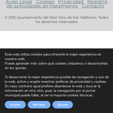
Aviso Legal
Cookies
Privacidad
Registro
de actividades de tratamiento
Contacto
© 2015 Ayuntamiento del Real Sitio de San Ildefonso. Todos
los derechos reservados
Esta web utiliza cookies para ofrecerle la mejor experiencia en
nuestra web.
Puede aprender más sobre qué cookies utilizamos o desactivarlas
en los ajustes
Si desea tener la mejor experiencia posible de navegación y uso de
la web, active y acepte nuestras políticas de privacidad y cookies.
En caso contrario igual prefiere abandonar la web y buscar la
información en otro sitio, pues la navegación por el portal
municipal puede fallar, al ser la mayoría cookies técnicas.
Aceptar
Rechazar
Ajustes